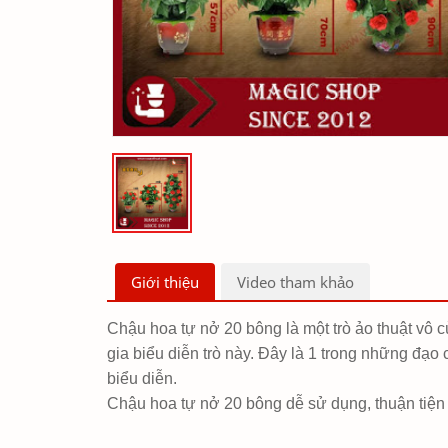
Giới thiệu
Video tham khảo
Chậu hoa tự nở 20 bông là một trò ảo thuật vô c
gia biểu diễn trò này. Đây là 1 trong những đạo
biểu diễn.
Chậu hoa tự nở 20 bông
dễ sử dụng, thuận tiệ