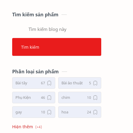
Tìm kiếm sản phẩm
Phân loại sản phẩm
Bài tây
Bài ảo thuật
Phụ Kiện
chim
gay
hoa
lua
xu