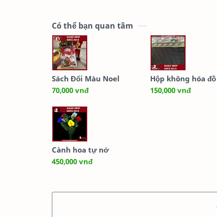
Có thể bạn quan tâm
Sách Đổi Màu Noel
Hộp không hóa đồ
70,000 vnđ
150,000 vnđ
Cành hoa tự nở
450,000 vnđ