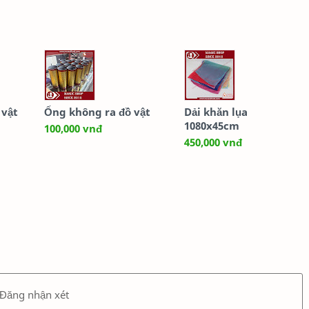
 vật
Ống không ra đồ vật
Dải khăn lụa
1080x45cm
100,000 vnđ
450,000 vnđ
Đăng nhận xét