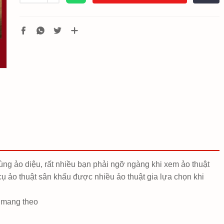
ùng ảo diệu, rất nhiều bạn phải ngỡ ngàng khi xem ảo thuật
 cụ ảo thuật sân khấu được nhiều ảo thuật gia lựa chọn khi
n mang theo